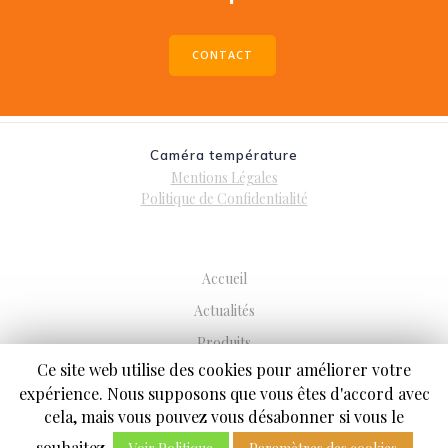
CONTACT
Caméra température
Mentions Légales
Politique de Confidentialité
Accueil
Actualités
Produits
Ce site web utilise des cookies pour améliorer votre
Services
expérience. Nous supposons que vous êtes d'accord avec
Qui sommes-nous ?
cela, mais vous pouvez vous désabonner si vous le
Contact
souhaitez.