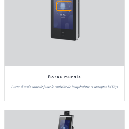
+
Borne murale
Borne d’accès murale pour le contrôle de température et masques K1T671