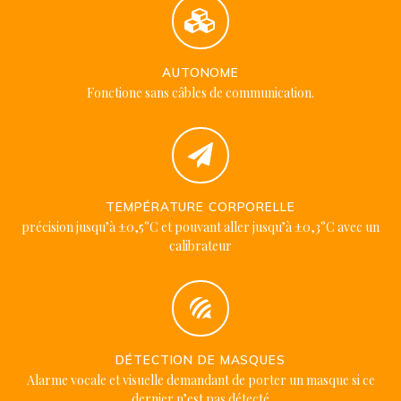
AUTONOME
Fonctione sans câbles de communication.
TEMPÉRATURE CORPORELLE
précision jusqu’à ±0,5°C et pouvant aller jusqu’à ±0,3°C avec un
calibrateur
DÉTECTION DE MASQUES
Alarme vocale et visuelle demandant de porter un masque si ce
dernier n’est pas détecté